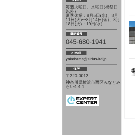
毎週火曜日、水曜日(祝祭日
以外）
夏季休業：8月5日(水)、8月
11日(火)〜8月14日(金)、8月
18日(火)・19日(水)
045-680-1941
yokohama@sirius-ltd.jp
〒220-0012
神奈川県横浜市西区みなとみ
らい4-4-1