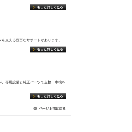
イフを支える豊富なサポートがあります。
が、専用設備と純正パーツで点検・車検を