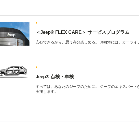
＜Jeep®︎ FLEX CARE＞ サービスプログラム
安心できるから、思う存分楽しめる。 Jeep®には、カーラ
Jeep® 点検・車検
すべては、あなたのジープのために。 ジープのエキスパート
実施します。