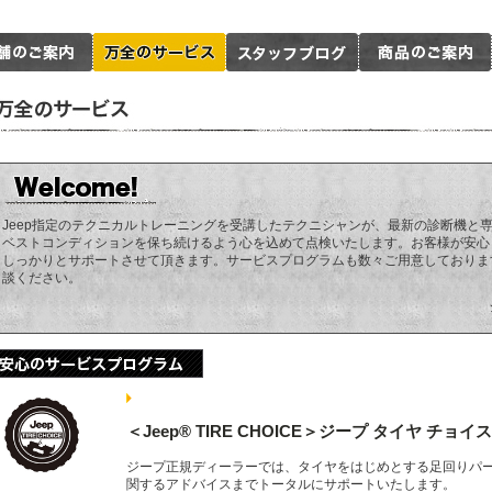
Jeep指定のテクニカルトレーニングを受講したテクニシャンが、最新の診断機と
ベストコンディションを保ち続けるよう心を込めて点検いたします。お客様が安心
しっかりとサポートさせて頂きます。サービスプログラムも数々ご用意しておりま
談ください。
＜Jeep® TIRE CHOICE＞ジープ タイヤ チョイス
ジープ正規ディーラーでは、タイヤをはじめとする足回りパ
関するアドバイスまでトータルにサポートいたします。